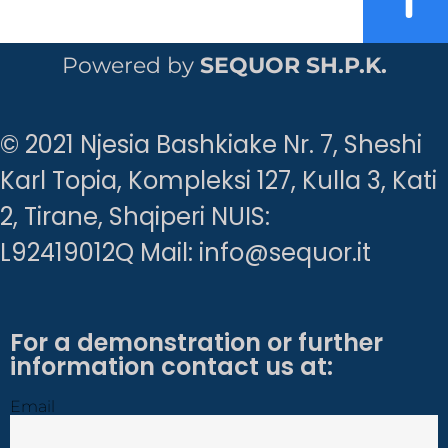
Powered by
SEQUOR SH.P.K.
© 2021 Njesia Bashkiake Nr. 7, Sheshi
Karl Topia, Kompleksi 127, Kulla 3, Kati
2, Tirane, Shqiperi NUIS:
L92419012Q Mail: info@sequor.it
For a demonstration or further
information contact us at:
Email