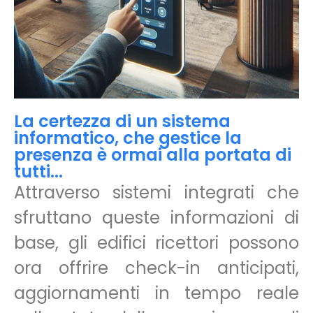
La certezza di un sistema
informatico, che gestice la
presenza è ormai alla portata di
tutti...
Attraverso sistemi integrati che
sfruttano queste informazioni di
base, gli edifici ricettori possono
ora offrire check-in anticipati,
aggiornamenti in tempo reale