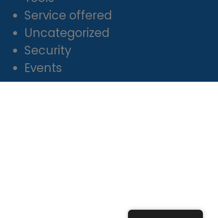
Service offered
Uncategorized
Security
Events