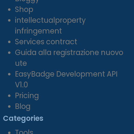
Shop
intellectualproperty
infringement
Services contract
Guida alla registrazione nuovo
ute
EasyBadge Development API
V1.0
Pricing
Blog
Categories
Tools