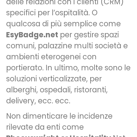
delle relazioni con i clienti (CRM)
specifici per l’ospitalità. O
qualcosa di più semplice come
EsyBadge.net
per gestire spazi
comuni, palazzine multi società e
ambienti eterogenei con
portierato. In ultimo, molte sono le
soluzioni verticalizzate, per
alberghi, ospedali, ristoranti,
delivery, ecc. ecc.
Non dimenticare le incidenze
rilevate da enti come