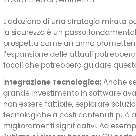
L’adozione di una strategia mirata pe
la sicurezza è un passo fondamentale v
prospetta come un anno promettente,
l’espansione delle attuali potrebbero 
focali che potrebbero guidare questa
I
ntegrazione Tecnologica:
Anche s
grande investimento in software ava
non essere fattibile, esplorare soluzio
tecnologiche a costi contenuti può 
miglioramenti significativi. Ad esemp