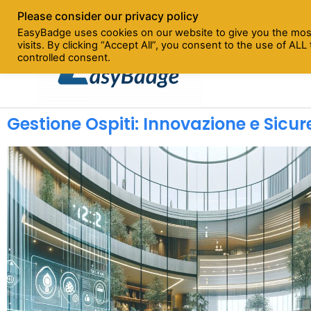
Please consider our privacy policy
info@easybadge.net
Seguici
EasyBadge uses cookies on our website to give you the mos
visits. By clicking “Accept All”, you consent to the use of AL
controlled consent.
Gestione Ospiti: Innovazione e Sicur