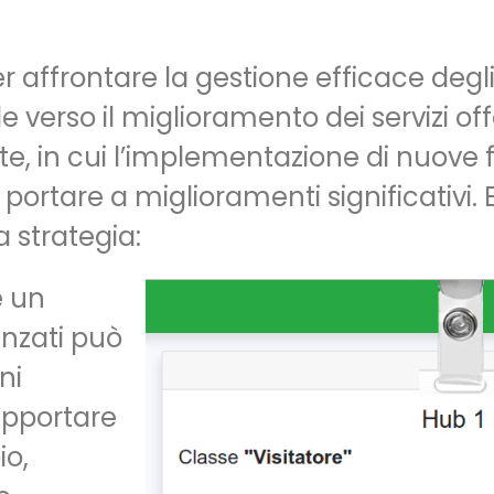
r affrontare la gestione efficace degli
erso il miglioramento dei servizi offert
 in cui l’implementazione di nuove f
portare a miglioramenti significativi.
 strategia:
e un
nzati può
ni
apportare
io,