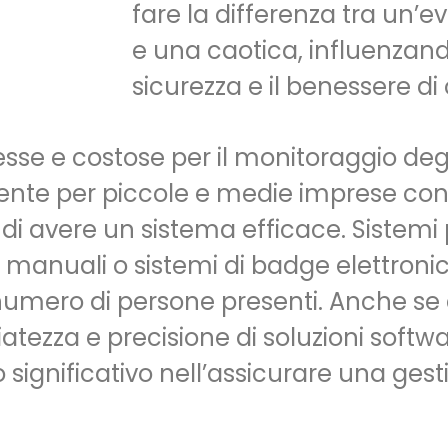
fare la differenza tra un’
e una caotica, influenzan
sicurezza e il benessere di 
esse e costose per il monitoraggio deg
ente per piccole e medie imprese con 
 di avere un sistema efficace. Sistemi
 manuali o sistemi di badge elettroni
numero di persone presenti. Anche se
atezza e precisione di soluzioni softw
gnificativo nell’assicurare una gesti