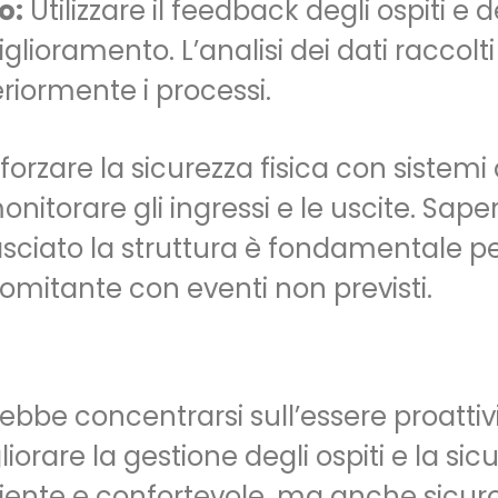
o:
Utilizzare il feedback degli ospiti e 
iglioramento. L’analisi dei dati raccolti
eriormente i processi.
orzare la sicurezza fisica con sistemi
onitorare gli ingressi e le uscite. Sa
sciato la struttura è fondamentale pe
mitante con eventi non previsti.
bbe concentrarsi sull’essere proattivi
rare la gestione degli ospiti e la sicur
ente e confortevole, ma anche sicuro