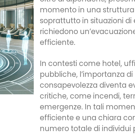
momento in una struttura
soprattutto in situazioni 
richiedono un’evacuazion
efficiente.
In contesti come hotel, uffi
pubbliche, l’importanza di
consapevolezza diventa evi
critiche, come incendi, ter
emergenze. In tali moment
efficiente e una chiara c
numero totale di individui