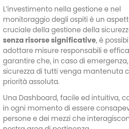
L’investimento nella gestione e nel
monitoraggio degli ospiti è un aspet
cruciale della gestione della sicurez
senza risorse significative
, è possibi
adottare misure responsabili e effica
garantire che, in caso di emergenza,
sicurezza di tutti venga mantenuta
priorità assoluta.
Una Dashboard, facile ed intuitiva, 
in ogni momento di essere consapev
persone e dei mezzi che interagisco
nostra area di pertinenza.