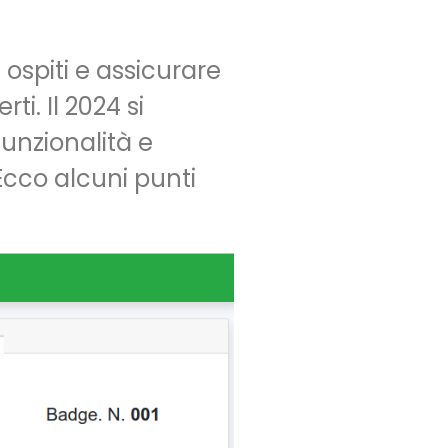
 ospiti e assicurare
i. Il 2024 si
unzionalità e
 Ecco alcuni punti