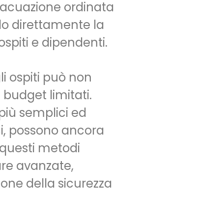
evacuazione ordinata
do direttamente la
ospiti e dipendenti.
li ospiti può non
budget limitati.
 più semplici ed
ci, possono ancora
 questi metodi
are avanzate,
one della sicurezza