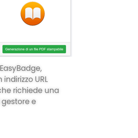
e EasyBadge,
 indirizzo URL
che richiede una
 gestore e