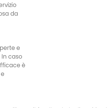
ervizio
osa da
perte e
. In caso
fficace è
 e