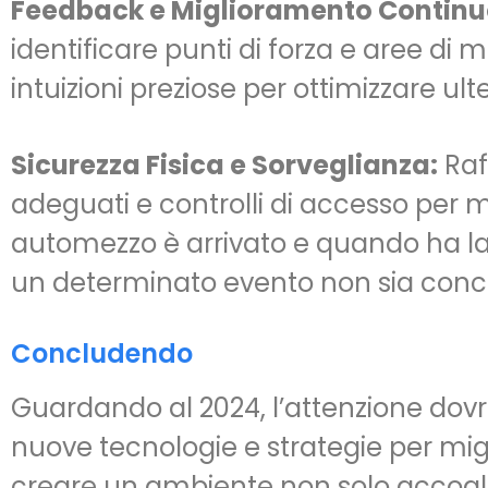
Feedback e Miglioramento Continu
identificare punti di forza e aree di m
intuizioni preziose per ottimizzare ult
Sicurezza Fisica e Sorveglianza:
Raff
adeguati e controlli di accesso per m
automezzo è arrivato e quando ha la
un determinato evento non sia conco
Concludendo
Guardando al 2024, l’attenzione dovre
nuove tecnologie e strategie per miglio
creare un ambiente non solo accogli