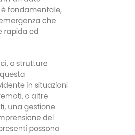
 è fondamentale,
di emergenza che
e rapida ed
ci, o strutture
 questa
dente in situazioni
remoti, o altre
i, una gestione
omprensione del
 presenti possono