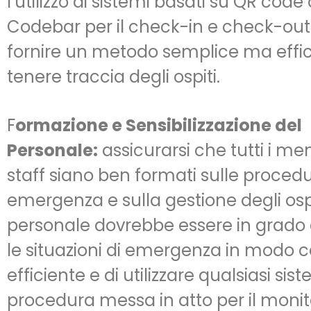
l’utilizzo di sistemi basati su QR code 
Codebar per il check-in e check-ou
fornire un metodo semplice ma effi
tenere traccia degli ospiti.
F
ormazione e Sensibilizzazione del
Personale:
assicurarsi che tutti i me
staff siano ben formati sulle procedu
emergenza e sulla gestione degli ospit
personale dovrebbe essere in grado d
le situazioni di emergenza in modo 
efficiente e di utilizzare qualsiasi sis
procedura messa in atto per il moni